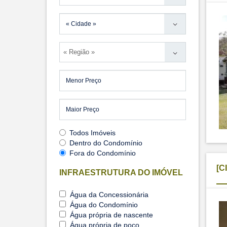
« Região »
Todos Imóveis
Dentro do Condomínio
Fora do Condomínio
[C
INFRAESTRUTURA DO IMÓVEL
Água da Concessionária
Água do Condomínio
Água própria de nascente
Água própria de poço