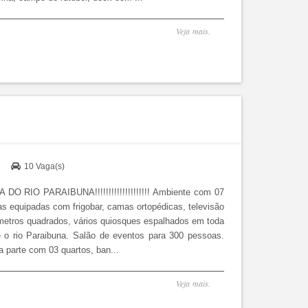
Veja mais.
)
10 Vaga(s)
O RIO PARAIBUNA!!!!!!!!!!!!!!!!!!!! Ambiente com 07
as equipadas com frigobar, camas ortopédicas, televisão
metros quadrados, vários quiosques espalhados em toda
e o rio Paraibuna. Salão de eventos para 300 pessoas.
a parte com 03 quartos, ban...
Veja mais.