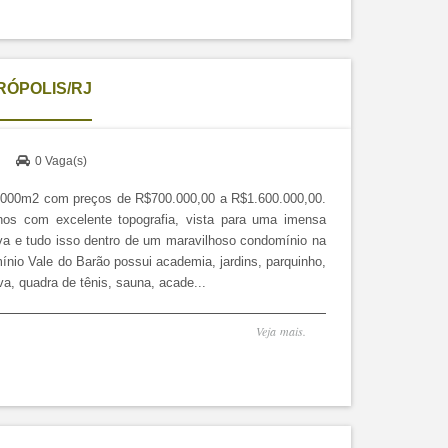
TRÓPOLIS/RJ
)
0 Vaga(s)
.000m2 com preços de R$700.000,00 a R$1.600.000,00.
nos com excelente topografia, vista para uma imensa
va e tudo isso dentro de um maravilhoso condomínio na
nio Vale do Barão possui academia, jardins, parquinho,
iva, quadra de tênis, sauna, acade...
Veja mais.