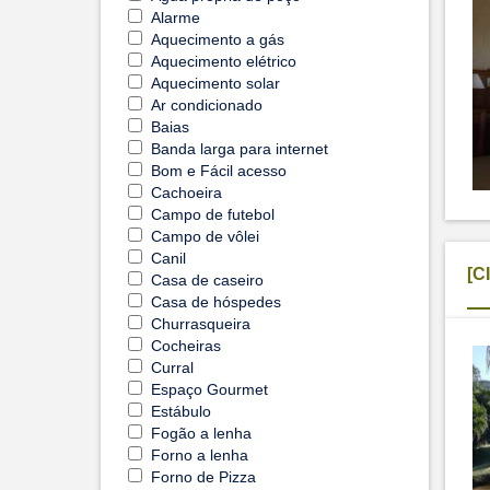
Alarme
Aquecimento a gás
Aquecimento elétrico
Aquecimento solar
Ar condicionado
Baias
Banda larga para internet
Bom e Fácil acesso
Cachoeira
Campo de futebol
Campo de vôlei
Canil
[C
Casa de caseiro
Casa de hóspedes
Churrasqueira
Cocheiras
Curral
Espaço Gourmet
Estábulo
Fogão a lenha
Forno a lenha
Forno de Pizza