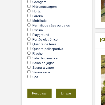
Garagem
Hidromassagem
Horta
Lareira
Mobiliado
Permitidos cães ou gatos
Piscina
Playground
Portão eletrônico
[C
Quadra de tênis
Quadra poliesportiva
Riacho
Sala de ginástica
Salão de jogos
Sauna a vapor
Sauna seca
Spa