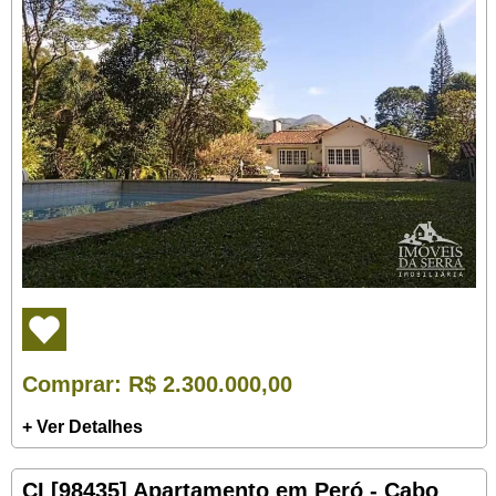
Comprar
: R$ 2.300.000,00
+ Ver Detalhes
CI [98435] Apartamento em Peró - Cabo