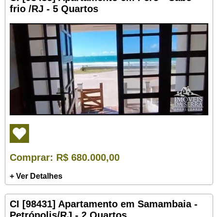
frio /RJ - 5 Quartos
Comprar
: R$ 680.000,00
+ Ver Detalhes
CI [98431] Apartamento em Samambaia -
Petrópolis/RJ - 2 Quartos