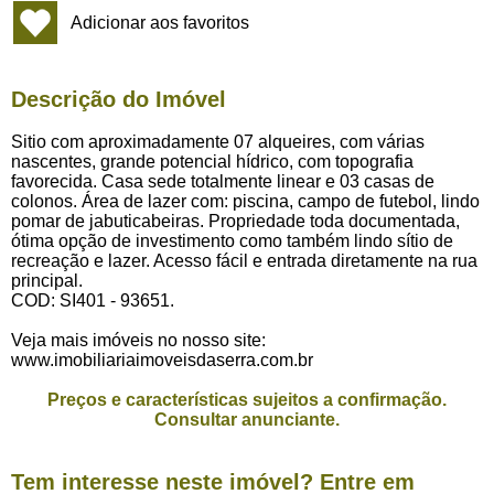
Adicionar aos favoritos
Descrição do Imóvel
Sitio com aproximadamente 07 alqueires, com várias
nascentes, grande potencial hídrico, com topografia
favorecida. Casa sede totalmente linear e 03 casas de
colonos. Área de lazer com: piscina, campo de futebol, lindo
pomar de jabuticabeiras. Propriedade toda documentada,
ótima opção de investimento como também lindo sítio de
recreação e lazer. Acesso fácil e entrada diretamente na rua
principal.
COD: SI401 - 93651.
Veja mais imóveis no nosso site:
www.imobiliariaimoveisdaserra.com.br
Preços e características sujeitos a confirmação.
Consultar anunciante.
Tem interesse neste imóvel? Entre em