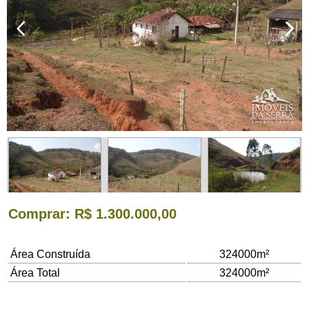
Comprar
: R$ 1.300.000,00
Área Construída
324000m²
Área Total
324000m²