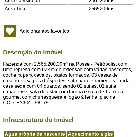
Área Construída
2565200m²
Área Total
2565200m²
Adicionar aos favoritos
Descrição do Imóvel
Fazenda com 2.565.200,00m² na Posse - Petrópolis, com
uma represa com 02Km de extensão com várias nascentes,
cocheira para cavalos, pastos formados, 03 casas de
caseiro, casa para hóspedes, sala para ferramentas, Linda
casa sede com 04 quartos, sendo 02 suites, 01 suite
canadense, sala de estar com lareira e sala de Tv. Área
gourmet com churrasqueira e fogão à lenha, piscina.
COD: FA304 - 98179
Infraestrutura do Imóvel
Água própria de nascente
Aquecimento a gás