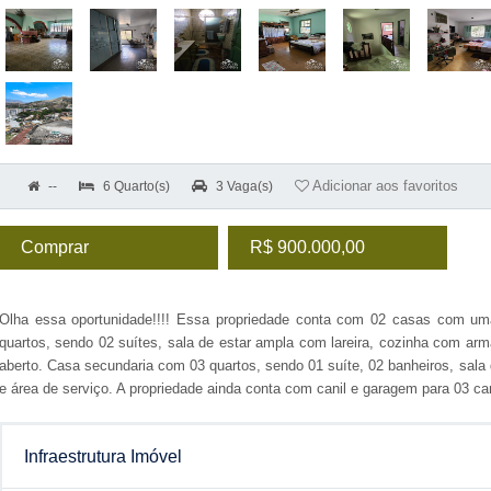
--
6 Quarto(s)
3 Vaga(s)
Comprar
R$ 900.000,00
Olha essa oportunidade!!!! Essa propriedade conta com 02 casas com uma
quartos, sendo 02 suítes, sala de estar ampla com lareira, cozinha com ar
aberto. Casa secundaria com 03 quartos, sendo 01 suíte, 02 banheiros, sala d
e área de serviço. A propriedade ainda conta com canil e garagem para 03 car
Infraestrutura Imóvel