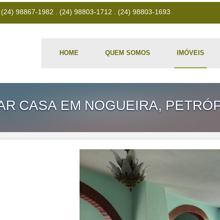
4) 98867-1982 . (24) 98803-1712 . (24) 98803-1693
HOME
QUEM SOMOS
IMÓVEIS
R CASA EM NOGUEIRA, PETRÓP