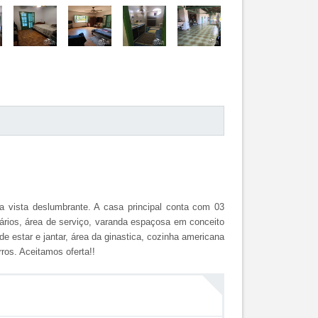
 vista deslumbrante. A casa principal conta com 03
mários, área de serviço, varanda espaçosa em conceito
e estar e jantar, área da ginastica, cozinha americana
ros. Aceitamos oferta!!